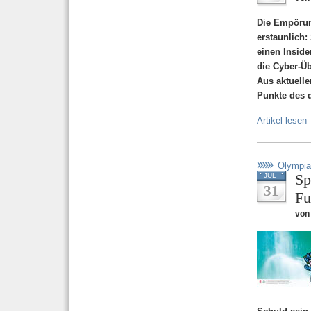
Die Empörung
erstaunlich:
einen Inside
die Cyber-Üb
Aus aktuelle
Punkte des 
Artikel lesen
Olympia
Sp
JUL
31
F
von 