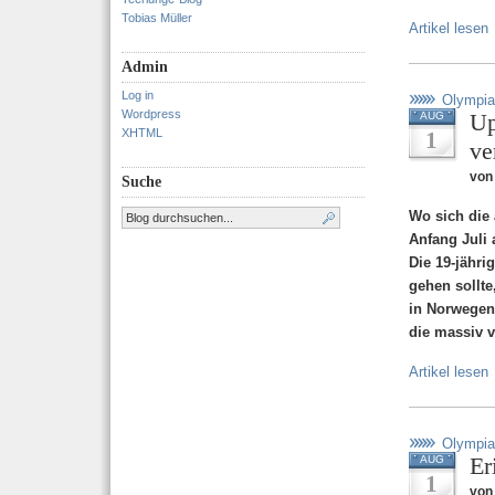
Tobias Müller
Artikel lesen
Admin
Log in
Olympia
Wordpress
Up
AUG
XHTML
1
ve
von 
Suche
Wo sich die 
Anfang Juli 
Die 19-jähri
gehen sollte
in Norwegen 
die massiv v
Artikel lesen
Olympia
Er
AUG
1
von 