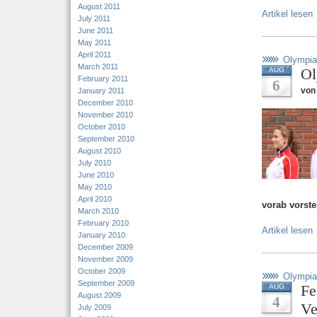
August 2011
Artikel lesen
July 2011
June 2011
May 2011
April 2011
Olympia
March 2011
Ol
AUG
February 2011
6
von 
January 2011
December 2010
November 2010
October 2010
September 2010
August 2010
July 2010
June 2010
May 2010
April 2010
vorab vorst
March 2010
February 2010
Artikel lesen
January 2010
December 2009
November 2009
October 2009
Olympia
September 2009
Fe
AUG
August 2009
4
Ve
July 2009