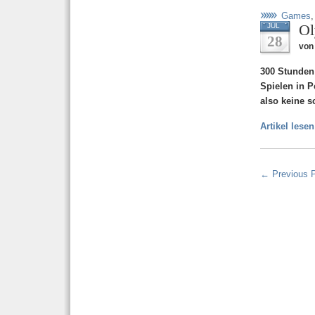
Games
Ol
JUL
28
von
300 Stunden
Spielen in P
also keine s
Artikel lesen
← Previous 