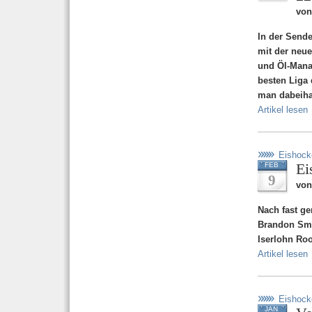
von
In der Sende
mit der neue
und Öl-Mana
besten Liga 
man dabeih
Artikel lesen
Eishock
Ei
FEB
9
von
Nach fast ge
Brandon Smi
Iserlohn Roo
Artikel lesen
Eishock
JAN