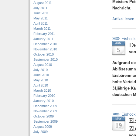
Meisters Pet
August 2011
Nachricht.
July 2011
June 2011
May 2011
Artikel lesen
April 2011
March 2011
February 2011
Eishock
January 2011
De
JUN
December 2010
5
November 2010
von
October 2010
September 2010
Aufgrund de
August 2010
Ablösesumm
July 2010
June 2010
Eisbärenman
May 2010
holte Vertei
April 2010
31jährige Ka
March 2010
deutschen Me
February 2010
January 2010
December 2009
November 2009
Eishock
October 2009
Ei
MAY
September 2009
19
Zi
August 2009
July 2009
von