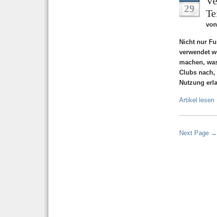
Ve
29
Te
von
Nicht nur F
verwendet w
machen, was
Clubs nach,
Nutzung erla
Artikel lesen
Next Page →