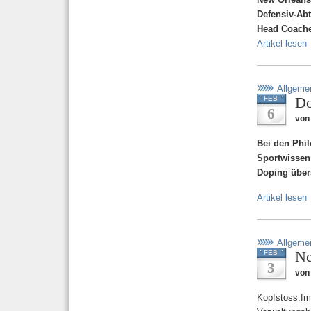
Defensiv-Abt
Head Coaches
Artikel lesen
Allgeme
Do
FEB
6
von
Bei den Phi
Sportwissen
Doping übers
Artikel lesen
Allgeme
Ne
FEB
3
von
Kopfstoss.fm