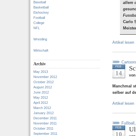
Baseball
allem 
Basketball
gesund
Eishockey
Fussba
Football
Carlo 
College
Meister
NFL
Wrestling
Artikel lesen
Wirtschaft
Cartoon
Archiv
Sc
FEB
14
May 2013
von
November 2012
October 2012
Manchmal st
August 2012
selber auf 
June 2012
May 2012
April 2012
Artikel lesen
March 2012
January 2012
December 2011
Fußball
November 2011
Ul
FEB
October 2011
10
September 2011