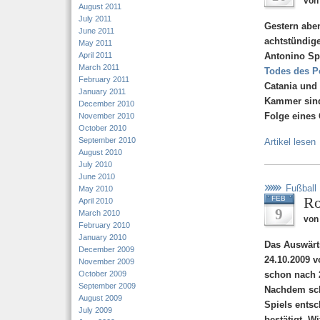
von 
August 2011
July 2011
Gestern aben
June 2011
achtstündige
May 2011
April 2011
Antonino Sp
March 2011
Todes des Po
February 2011
Catania und
January 2011
Kammer sind 
December 2010
Folge eines 
November 2010
October 2010
September 2010
Artikel lesen
August 2010
July 2010
June 2010
Fußball
May 2010
Ro
FEB
April 2010
9
March 2010
von
February 2010
January 2010
Das Auswärt
December 2009
24.10.2009 
November 2009
October 2009
schon nach 
September 2009
Nachdem sch
August 2009
Spiels entsc
July 2009
bestätigt. W