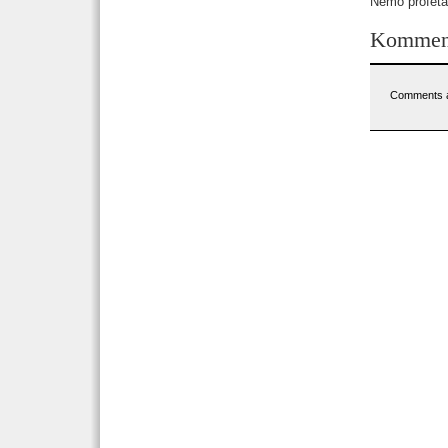
Nemo profeta 
Kommen
Comments a