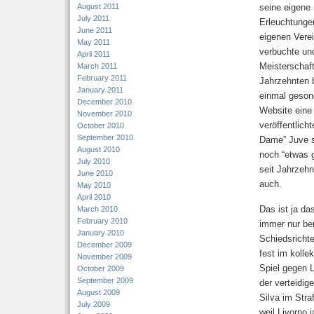
August 2011
seine eigene
July 2011
Erleuchtunge
June 2011
eigenen Vere
May 2011
verbuchte un
April 2011
Meisterschaft
March 2011
February 2011
Jahrzehnten b
January 2011
einmal gesond
December 2010
Website eine 
November 2010
veröffentlicht
October 2010
September 2010
Dame” Juve si
August 2010
noch “etwas 
July 2010
seit Jahrzehn
June 2010
auch.
May 2010
April 2010
Das ist ja d
March 2010
February 2010
immer nur ben
January 2010
Schiedsrichte
December 2009
fest im kolle
November 2009
Spiel gegen 
October 2009
September 2009
der verteidig
August 2009
Silva im Stra
July 2009
weil Livorno 