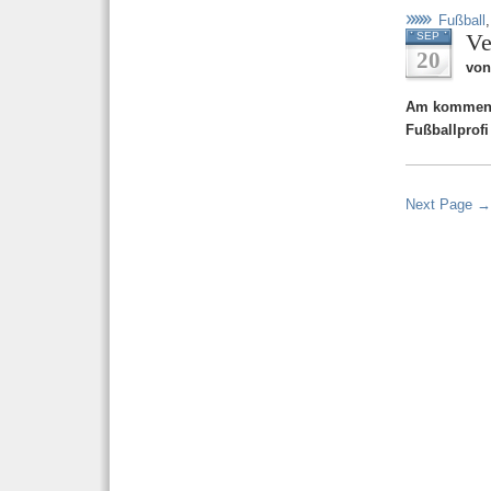
Fußball
Ve
SEP
20
von
Am kommende
Fußballprof
Next Page →