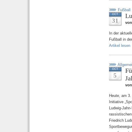
Fußball
Lu
OCT
31
von
In der aktuel
Fußball in de
Artikel lesen
Allgeme
Fü
OCT
5
Ja
von
Heute, am 3.
Initiative „Sp
Ludwig-Jahn-S
rassistischen
Friedrich Lud
Sportbewegun