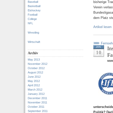
bisherige Tra
Baseball
Basketball
Verein verlas
Eishockey
Bundesligasa
Football
dem Platz st
College
NFL
Artikel lesen
Wrestling
Wirtschaft
Fernseh
In
JAN
10
Archiv
Fa
May 2013
von
November 2012
October 2012
August 2012
June 2012
May 2012
April 2012
March 2012
January 2012
December 2011
November 2011
unterscheid
October 2011
September 2011
Politik? Der