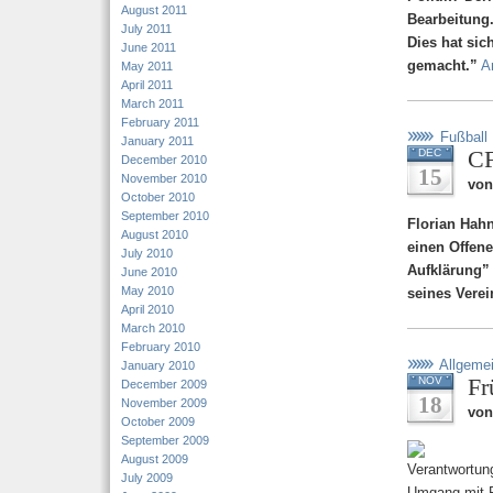
August 2011
Bearbeitung
July 2011
Dies hat sic
June 2011
gemacht.”
A
May 2011
April 2011
March 2011
February 2011
Fußball
January 2011
CF
DEC
December 2010
15
November 2010
von
October 2010
September 2010
Florian Hahn
August 2010
einen Offene
July 2010
Aufklärung”
June 2010
May 2010
seines Verei
April 2010
March 2010
February 2010
Allgeme
January 2010
Fr
NOV
December 2009
18
November 2009
von
October 2009
September 2009
August 2009
July 2009