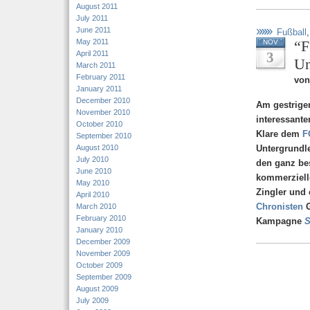
August 2011
July 2011
June 2011
Fußball
May 2011
“F
NOV
April 2011
3
Un
March 2011
February 2011
vo
January 2011
December 2010
Am gestrige
November 2010
interessant
October 2010
Klare dem
F
September 2010
August 2010
Untergrundl
July 2010
den ganz be
June 2010
kommerziell
May 2010
Zingler und 
April 2010
Chronisten
G
March 2010
February 2010
Kampagne
S
January 2010
December 2009
November 2009
October 2009
September 2009
August 2009
July 2009