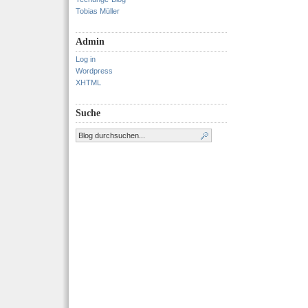
Tobias Müller
Admin
Log in
Wordpress
XHTML
Suche