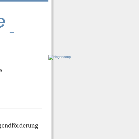
s
gendförderung