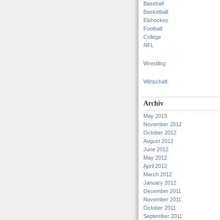
Baseball
Basketball
Eishockey
Football
College
NFL
Wrestling
Wirtschaft
Archiv
May 2013
November 2012
October 2012
August 2012
June 2012
May 2012
April 2012
March 2012
January 2012
December 2011
November 2011
October 2011
September 2011