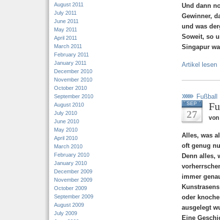
August 2011
Und dann no
July 2011
Gewinner, da
June 2011
und was der
May 2011
Soweit, so u
April 2011
March 2011
Singapur wa
February 2011
January 2011
Artikel lesen
December 2010
November 2010
October 2010
Fußball
September 2010
Fu
SEP
August 2010
27
July 2010
von 
June 2010
May 2010
Alles, was a
April 2010
oft genug nu
March 2010
February 2010
Denn alles, 
January 2010
vorherrschen
December 2009
immer genau
November 2009
Kunstrasens 
October 2009
September 2009
oder knochen
August 2009
ausgelegt w
July 2009
Eine Geschi