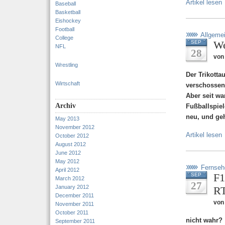
Artikel lesen
Baseball
Basketball
Eishockey
Football
Allgeme
College
We
SEP
NFL
28
von 
Wrestling
Der Trikotta
Wirtschaft
verschossen
Aber seit w
Archiv
Fußballspiel
neu, und geh
May 2013
November 2012
Artikel lesen
October 2012
August 2012
June 2012
May 2012
Fernseh
April 2012
F1
SEP
March 2012
27
January 2012
RT
December 2011
von 
November 2011
October 2011
nicht wahr?
September 2011