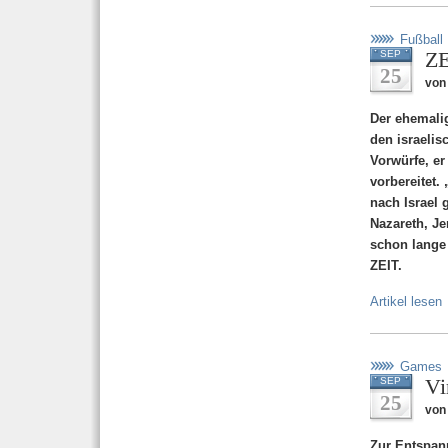
Fußball
ZE
SEP
25
von 
Der ehemalig
den israelis
Vorwürfe, er
vorbereitet.
nach Israel 
Nazareth, Je
schon lange 
ZEIT.
Artikel lesen
Games
Vi
SEP
25
von
Zur Entspann