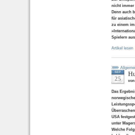
nicht immer 
Denn auch be
für asiatisc
zu einem im
»Internation
Spielern aus
Artikel lesen
Allgeme
Hu
SEP
25
von 
Das Ergebni
norwegische
Leistungssp
Überraschen
USA festgest
unter Mager
Welche Folg