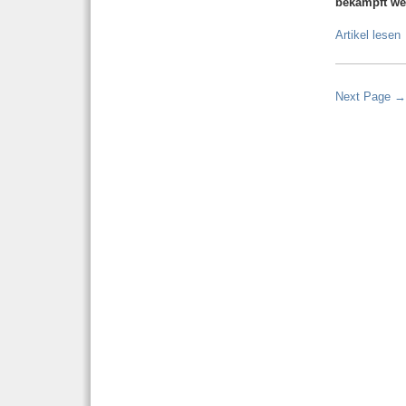
bekämpft w
Artikel lesen
Next Page →