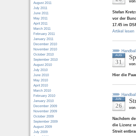
von
August 2011
July 2011
Stefan Kretz
June 2011
vor der Bun
May 2011
April 2011
17.45 im DSF
March 2011
Artikel lesen
February 2011
January 2011
December 2010
November 2010
Handbal
October 2010
Sp
AUG
September 2010
31
von
August 2010
July 2010
Hier die Pa
June 2010
May 2010
April 2010
March 2010
Handbal
February 2010
St
JUN
January 2010
26
December 2009
von
November 2009
October 2009
Nachdem dem
September 2009
die Lizenz v
August 2009
Streit entbr
July 2009