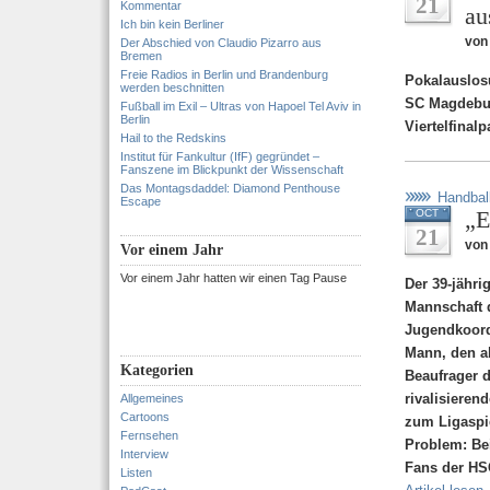
21
Kommentar
au
Ich bin kein Berliner
von
Der Abschied von Claudio Pizarro aus
Bremen
Freie Radios in Berlin und Brandenburg
Pokalauslos
werden beschnitten
SC Magdebur
Fußball im Exil – Ultras von Hapoel Tel Aviv in
Berlin
Viertelfinal
Hail to the Redskins
Institut für Fankultur (IfF) gegründet –
Fanszene im Blickpunkt der Wissenschaft
Das Montagsdaddel: Diamond Penthouse
Handbal
Escape
„E
OCT
21
von
Vor einem Jahr
Vor einem Jahr hatten wir einen Tag Pause
Der 39-jähri
Mannschaft 
Jugendkoordi
Mann, den al
Kategorien
Beaufrager d
rivalisiere
Allgemeines
Cartoons
zum Ligaspie
Fernsehen
Problem: Be
Interview
Fans der HS
Listen