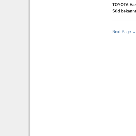
TOYOTA Hand
Süd bekannt
Next Page →