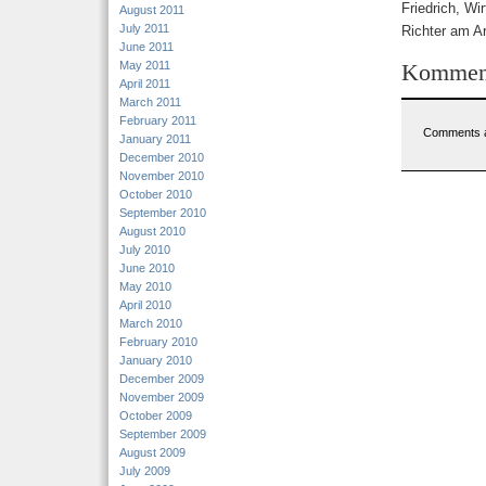
Friedrich, Wi
August 2011
July 2011
Richter am Ar
June 2011
May 2011
Kommen
April 2011
March 2011
February 2011
Comments a
January 2011
December 2010
November 2010
October 2010
September 2010
August 2010
July 2010
June 2010
May 2010
April 2010
March 2010
February 2010
January 2010
December 2009
November 2009
October 2009
September 2009
August 2009
July 2009