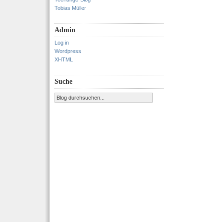
Tobias Müller
Admin
Log in
Wordpress
XHTML
Suche