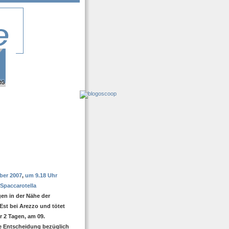
ber 2007
,
um 9.18 Uhr
 Spaccarotella
en in der Nähe der
Est bei Arezzo und tötet
r 2 Tagen, am 09.
ve Entscheidung bezüglich