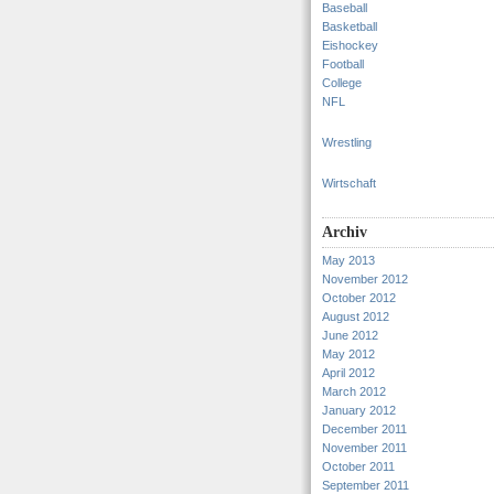
Baseball
Basketball
Eishockey
Football
College
NFL
Wrestling
Wirtschaft
Archiv
May 2013
November 2012
October 2012
August 2012
June 2012
May 2012
April 2012
March 2012
January 2012
December 2011
November 2011
October 2011
September 2011