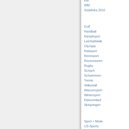
EM
WM
Südafrika 2010
Golf
Handball
Kampfsport
Leichtathletik
Olympia
Radsport
Rennsport
Rezensionen
Rugby
Schach
Schwimmen
Tennis
Volleyball
Wassersport
Wintersport
Eiskunstlauf
Skispringen
Sport + Mode
US-Sports