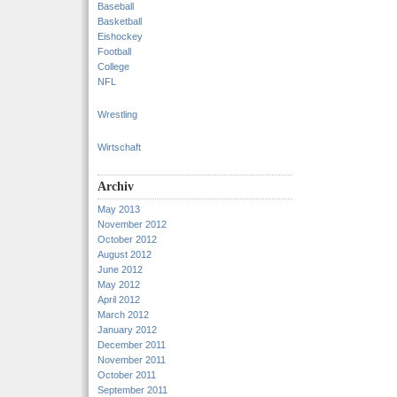
Baseball
Basketball
Eishockey
Football
College
NFL
Wrestling
Wirtschaft
Archiv
May 2013
November 2012
October 2012
August 2012
June 2012
May 2012
April 2012
March 2012
January 2012
December 2011
November 2011
October 2011
September 2011