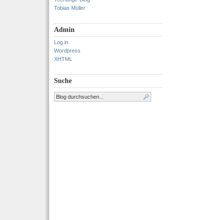
Tobias Müller
Admin
Log in
Wordpress
XHTML
Suche