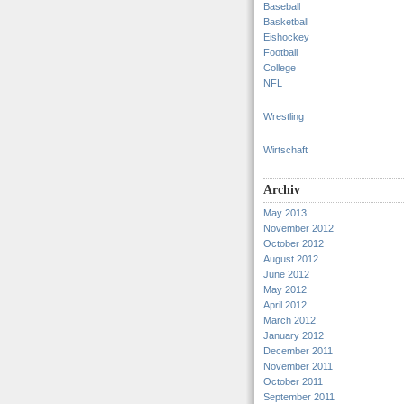
Baseball
Basketball
Eishockey
Football
College
NFL
Wrestling
Wirtschaft
Archiv
May 2013
November 2012
October 2012
August 2012
June 2012
May 2012
April 2012
March 2012
January 2012
December 2011
November 2011
October 2011
September 2011