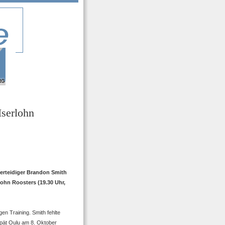
Iserlohn
erteidiger Brandon Smith
ohn Roosters (19.30 Uhr,
gen Training. Smith fehlte
pät Oulu am 8. Oktober