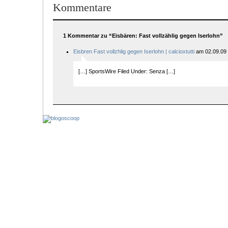
Kommentare
1 Kommentar zu “Eisbären: Fast vollzählig gegen Iserlohn”
Eisbren Fast vollzhlig gegen Iserlohn | calcioxtutti
am 02.09.09 
[…] SportsWire Filed Under: Senza […]