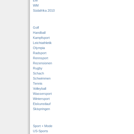
EM
WM
Südafrika 2010
Golf
Handball
Kampfsport
Leichtathletik
Olympia
Radsport
Rennsport
Rezensionen
Rugby
Schach
Schwimmen
Tennis
Volleyball
Wassersport
Wintersport
Eiskunstlauf
Skispringen
Sport + Mode
US-Sports