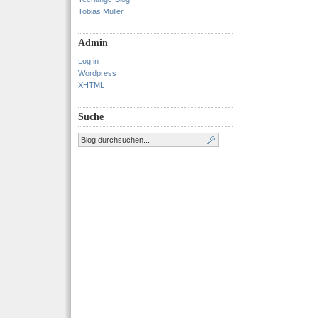
Tobias Müller
Admin
Log in
Wordpress
XHTML
Suche