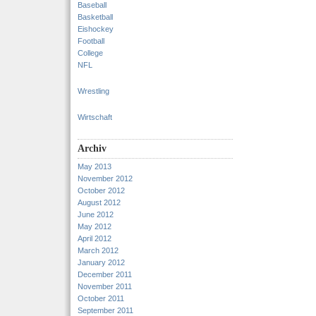
Baseball
Basketball
Eishockey
Football
College
NFL
Wrestling
Wirtschaft
Archiv
May 2013
November 2012
October 2012
August 2012
June 2012
May 2012
April 2012
March 2012
January 2012
December 2011
November 2011
October 2011
September 2011