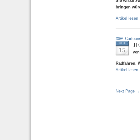
Sie wisse z
bringen wür
Artikel lesen
Cartoon
JE
OCT
15
von
Radfahren, 
Artikel lesen
Next Page →