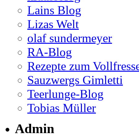
Lains Blog
Lizas Welt
olaf sundermeyer
RA-Blog
Rezepte zum Vollfress
Sauzwergs Gimletti
Teerlunge-Blog
Tobias Müller
Admin