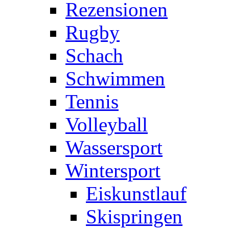
Rezensionen
Rugby
Schach
Schwimmen
Tennis
Volleyball
Wassersport
Wintersport
Eiskunstlauf
Skispringen