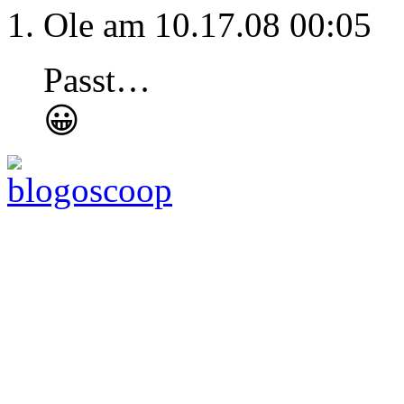
Ole am 10.17.08 00:05
Passt…
😀