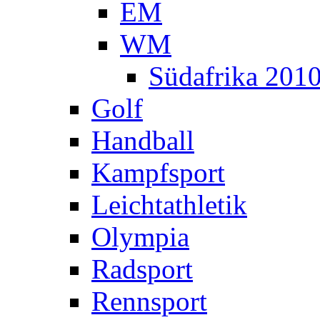
EM
WM
Südafrika 201
Golf
Handball
Kampfsport
Leichtathletik
Olympia
Radsport
Rennsport