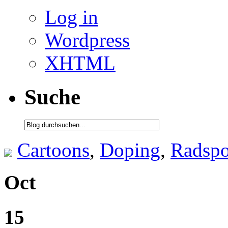
Log in
Wordpress
XHTML
Suche
Cartoons
,
Doping
,
Radspo
Oct
15