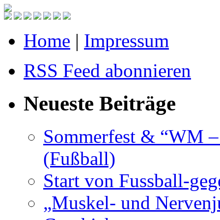
Home
|
Impressum
RSS Feed abonnieren
Neueste Beiträge
Sommerfest & “WM – 
(Fußball)
Start von Fussball-geg
„Muskel- und Nervenju