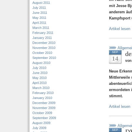
August 2011
mit Jesse Bj
July 2011
anderem äuße
June 2011
May 2011
Kampfsport 
April 2011
March 2011
Artikel lesen
February 2011
January 2011
December 2010
Allgeme
November 2010
de
SEP
October 2010
14
September 2010
von
August 2010
July 2010
Neue Erkennt
June 2010
Mittlerweile 
May 2010
April 2010
abenteuerlic
March 2010
ermordeten i
February 2010
stimmt.
January 2010
December 2009
Artikel lesen
November 2009
October 2009
September 2009
August 2009
Allgeme
July 2009
DV
SEP