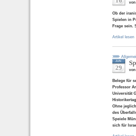
16
von
Ob der iran
Spielen in P
Frage sein. 
Artikel lesen
Allgeme
Sp
JUN
29
von 
Belege für s
Professor Ar
Universität 
Historikerta
Ohne jeglich
des Überfall
Speiele Münc
sich für Isra