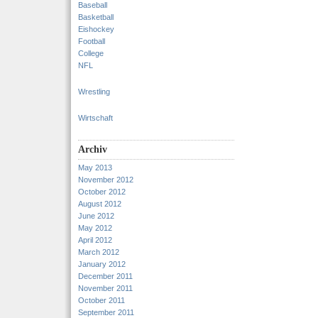
Baseball
Basketball
Eishockey
Football
College
NFL
Wrestling
Wirtschaft
Archiv
May 2013
November 2012
October 2012
August 2012
June 2012
May 2012
April 2012
March 2012
January 2012
December 2011
November 2011
October 2011
September 2011