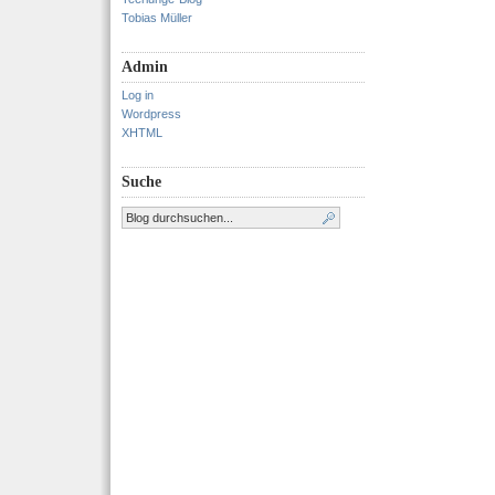
Tobias Müller
Admin
Log in
Wordpress
XHTML
Suche