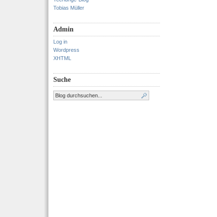
Tobias Müller
Admin
Log in
Wordpress
XHTML
Suche