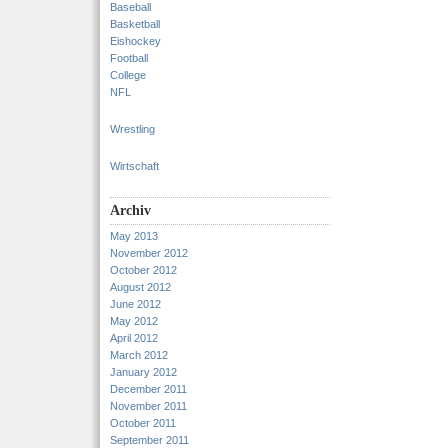
Baseball
Basketball
Eishockey
Football
College
NFL
Wrestling
Wirtschaft
Archiv
May 2013
November 2012
October 2012
August 2012
June 2012
May 2012
April 2012
March 2012
January 2012
December 2011
November 2011
October 2011
September 2011