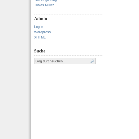
Tobias Müller
Admin
Log in
Wordpress
XHTML
Suche