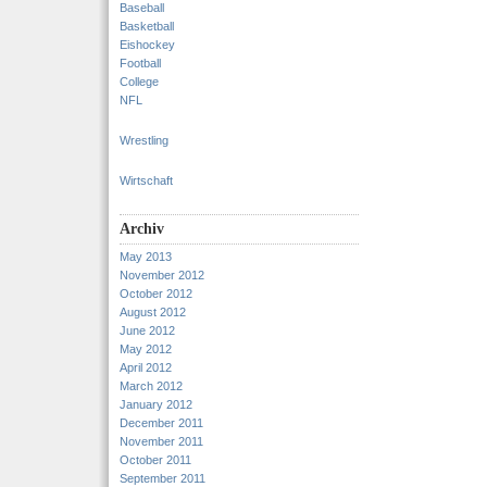
Baseball
Basketball
Eishockey
Football
College
NFL
Wrestling
Wirtschaft
Archiv
May 2013
November 2012
October 2012
August 2012
June 2012
May 2012
April 2012
March 2012
January 2012
December 2011
November 2011
October 2011
September 2011