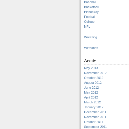
Baseball
Basketball
Eishockey
Football
College
NFL
Wrestling
Wirtschaft
Archiv
May 2013
November 2012
October 2012
August 2012
June 2012
May 2012
April 2012
March 2012
January 2012
December 2011
November 2011
October 2011
September 2011