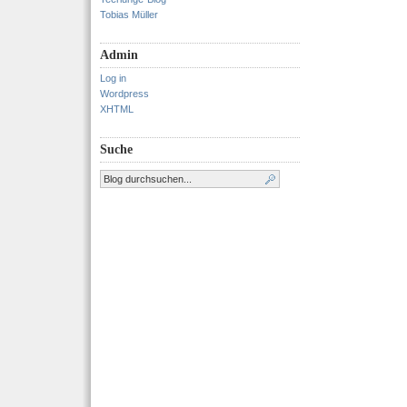
Tobias Müller
Admin
Log in
Wordpress
XHTML
Suche