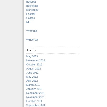
Baseball
Basketball
Eishockey
Football
College
NFL
Wrestling
Wirtschaft
Archiv
May 2013
November 2012
October 2012
August 2012
June 2012
May 2012
April 2012
March 2012
January 2012
December 2011
November 2011
October 2011
September 2011