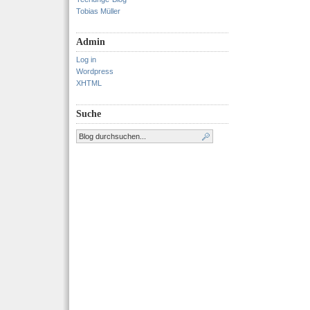
Tobias Müller
Admin
Log in
Wordpress
XHTML
Suche