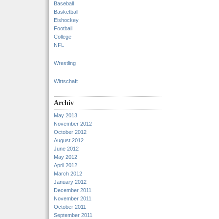
Baseball
Basketball
Eishockey
Football
College
NFL
Wrestling
Wirtschaft
Archiv
May 2013
November 2012
October 2012
August 2012
June 2012
May 2012
April 2012
March 2012
January 2012
December 2011
November 2011
October 2011
September 2011