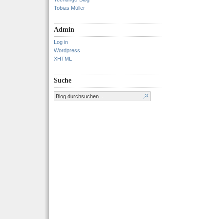
Tobias Müller
Admin
Log in
Wordpress
XHTML
Suche