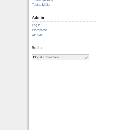
Tobias Müller
Admin
Log in
Wordpress
XHTML
Suche