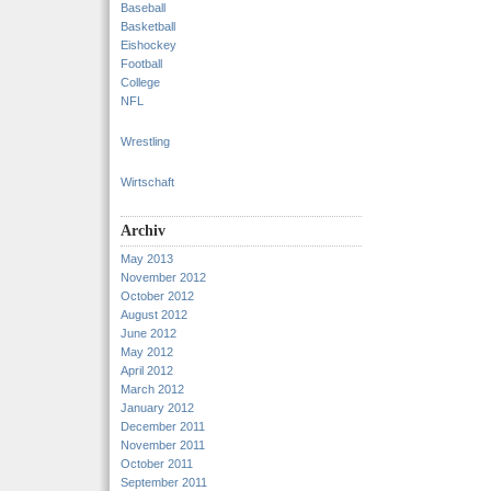
Baseball
Basketball
Eishockey
Football
College
NFL
Wrestling
Wirtschaft
Archiv
May 2013
November 2012
October 2012
August 2012
June 2012
May 2012
April 2012
March 2012
January 2012
December 2011
November 2011
October 2011
September 2011