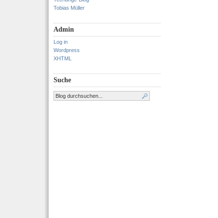
Tobias Müller
Admin
Log in
Wordpress
XHTML
Suche