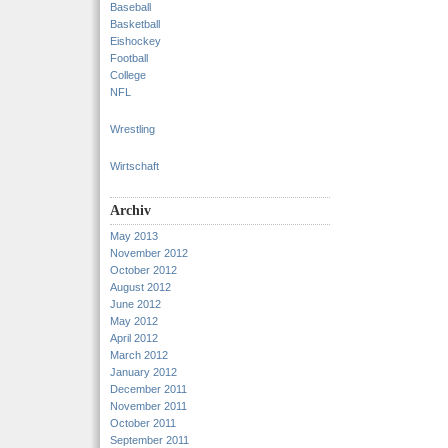
Baseball
Basketball
Eishockey
Football
College
NFL
Wrestling
Wirtschaft
Archiv
May 2013
November 2012
October 2012
August 2012
June 2012
May 2012
April 2012
March 2012
January 2012
December 2011
November 2011
October 2011
September 2011