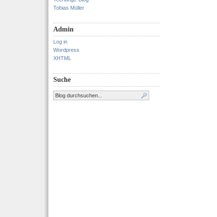
Tobias Müller
Admin
Log in
Wordpress
XHTML
Suche