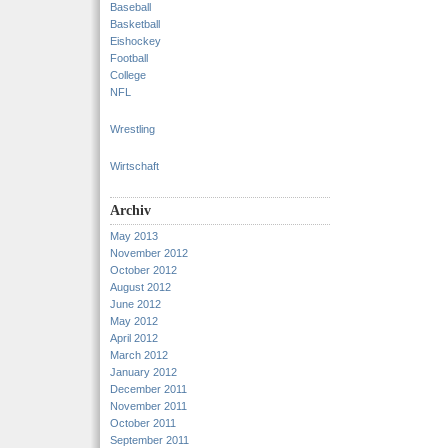
Baseball
Basketball
Eishockey
Football
College
NFL
Wrestling
Wirtschaft
Archiv
May 2013
November 2012
October 2012
August 2012
June 2012
May 2012
April 2012
March 2012
January 2012
December 2011
November 2011
October 2011
September 2011