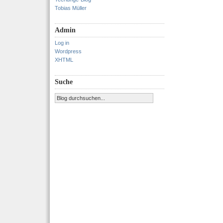
Tobias Müller
Admin
Log in
Wordpress
XHTML
Suche