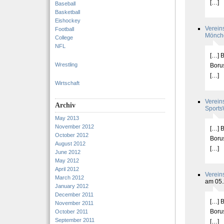
[…]
Baseball
Basketball
Eishockey
Verein
Football
Mönche
College
NFL
[…] B
Wrestling
Boru
[…]
Wirtschaft
Verein
Archiv
Sports
May 2013
November 2012
[…] B
October 2012
Boru
August 2012
[…]
June 2012
May 2012
April 2012
Verein
March 2012
am 05.
January 2012
December 2011
[…] B
November 2011
Boru
October 2011
September 2011
[…]