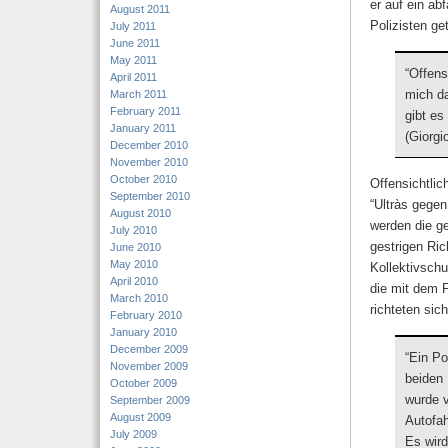
er auf ein ab
August 2011
Polizisten get
July 2011
June 2011
May 2011
“Offens
April 2011
mich da
March 2011
February 2011
gibt es
January 2011
(Giorgi
December 2010
November 2010
October 2010
Offensichtlic
September 2010
“Ultràs gegen
August 2010
werden die ge
July 2010
gestrigen Ric
June 2010
May 2010
Kollektivschu
April 2010
die mit dem F
March 2010
richteten sic
February 2010
January 2010
December 2009
“Ein Po
November 2009
beiden 
October 2009
wurde v
September 2009
August 2009
Autofah
July 2009
Es wird