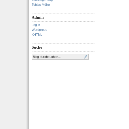
Tobias Müller
Admin
Log in
Wordpress
XHTML
Suche