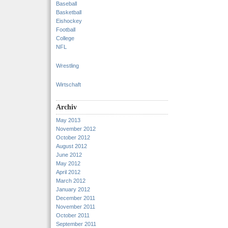
Baseball
Basketball
Eishockey
Football
College
NFL
Wrestling
Wirtschaft
Archiv
May 2013
November 2012
October 2012
August 2012
June 2012
May 2012
April 2012
March 2012
January 2012
December 2011
November 2011
October 2011
September 2011