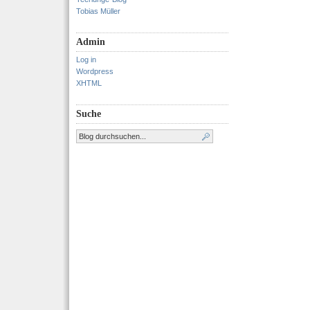
Tobias Müller
Admin
Log in
Wordpress
XHTML
Suche