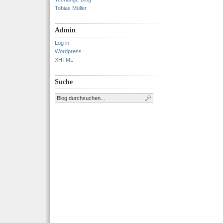
Tobias Müller
Admin
Log in
Wordpress
XHTML
Suche