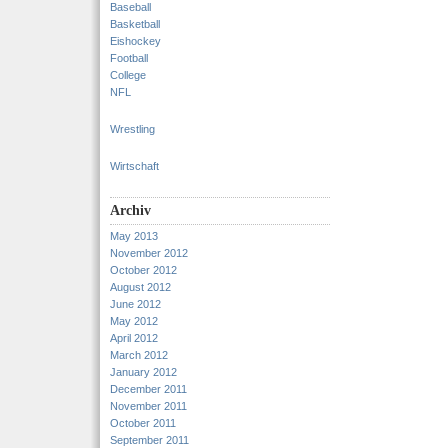
Baseball
Basketball
Eishockey
Football
College
NFL
Wrestling
Wirtschaft
Archiv
May 2013
November 2012
October 2012
August 2012
June 2012
May 2012
April 2012
March 2012
January 2012
December 2011
November 2011
October 2011
September 2011