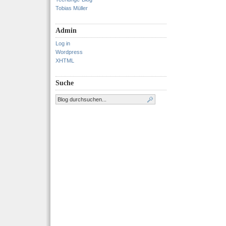
Tobias Müller
Admin
Log in
Wordpress
XHTML
Suche