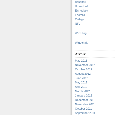
Baseball
Basketball
Eishockey
Football
College
NFL
Wrestling
Wirtschaft
Archiv
May 2013
November 2012
October 2012
August 2012
June 2012
May 2012
April 2012
March 2012
January 2012
December 2011
November 2011
October 2011
September 2011