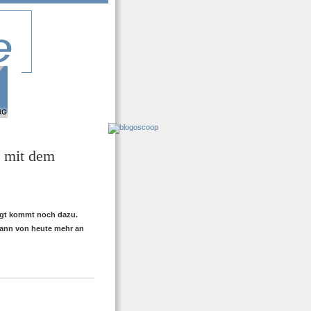
 mit dem
iegt kommt noch dazu.
ann von heute mehr an