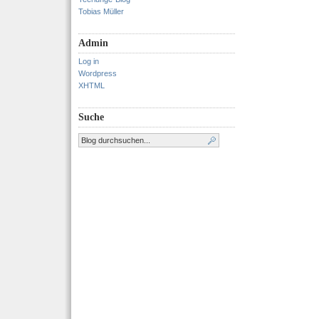
Tobias Müller
Admin
Log in
Wordpress
XHTML
Suche