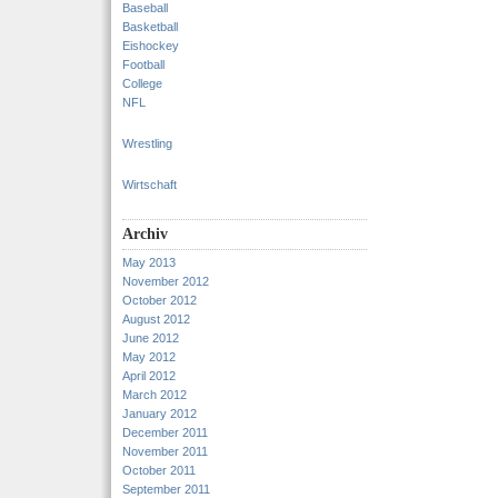
Baseball
Basketball
Eishockey
Football
College
NFL
Wrestling
Wirtschaft
Archiv
May 2013
November 2012
October 2012
August 2012
June 2012
May 2012
April 2012
March 2012
January 2012
December 2011
November 2011
October 2011
September 2011