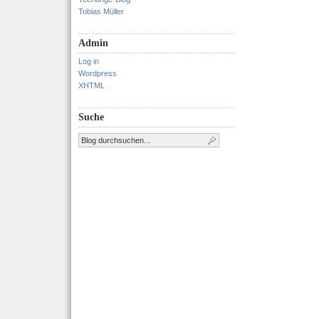
Tobias Müller
Admin
Log in
Wordpress
XHTML
Suche