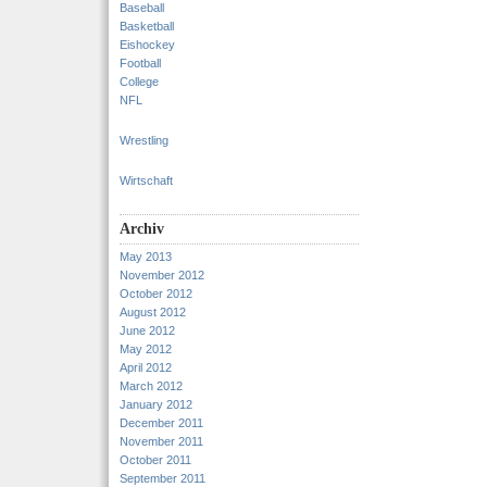
Baseball
Basketball
Eishockey
Football
College
NFL
Wrestling
Wirtschaft
Archiv
May 2013
November 2012
October 2012
August 2012
June 2012
May 2012
April 2012
March 2012
January 2012
December 2011
November 2011
October 2011
September 2011