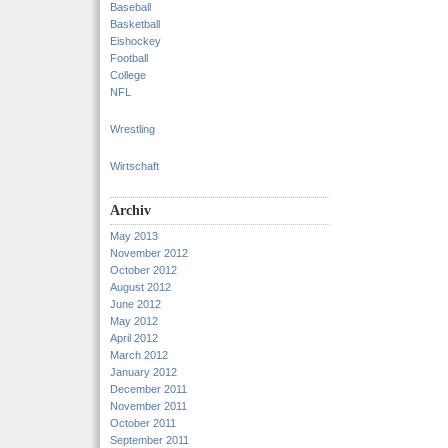
Baseball
Basketball
Eishockey
Football
College
NFL
Wrestling
Wirtschaft
Archiv
May 2013
November 2012
October 2012
August 2012
June 2012
May 2012
April 2012
March 2012
January 2012
December 2011
November 2011
October 2011
September 2011