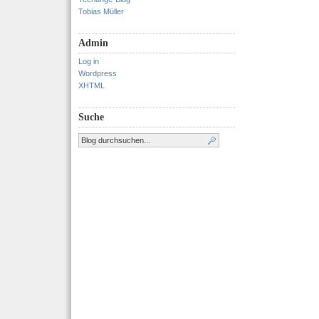
Tobias Müller
Admin
Log in
Wordpress
XHTML
Suche