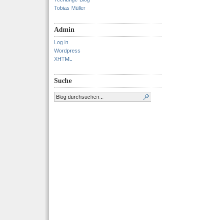
Tobias Müller
Admin
Log in
Wordpress
XHTML
Suche