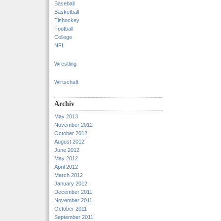
Baseball
Basketball
Eishockey
Football
College
NFL
Wrestling
Wirtschaft
Archiv
May 2013
November 2012
October 2012
August 2012
June 2012
May 2012
April 2012
March 2012
January 2012
December 2011
November 2011
October 2011
September 2011