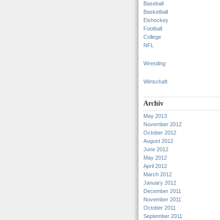
Baseball
Basketball
Eishockey
Football
College
NFL
Wrestling
Wirtschaft
Archiv
May 2013
November 2012
October 2012
August 2012
June 2012
May 2012
April 2012
March 2012
January 2012
December 2011
November 2011
October 2011
September 2011