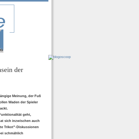
sein der
 gängige Meinung, der Fuß
llen Waden der Spieler
ackt.
unktionalität geht,
hat sich inzwischen auch
te Trikot”-Diskussionen
bei schmählich