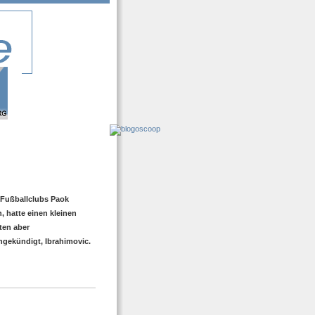
 Fußballclubs Paok
, hatte einen kleinen
nten aber
ngekündigt, Ibrahimovic.