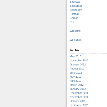
Baseball
Basketball
Eishockey
Football
College
NFL
Wrestling
Wirtschaft
Archiv
May 2013
November 2012
October 2012
August 2012
June 2012
May 2012
April 2012
March 2012
January 2012
December 2011
November 2011
October 2011
September 2011