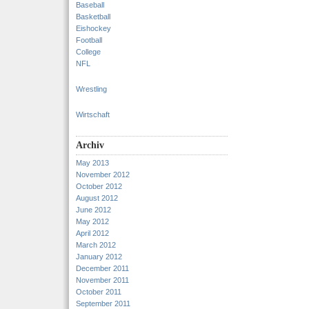
Baseball
Basketball
Eishockey
Football
College
NFL
Wrestling
Wirtschaft
Archiv
May 2013
November 2012
October 2012
August 2012
June 2012
May 2012
April 2012
March 2012
January 2012
December 2011
November 2011
October 2011
September 2011