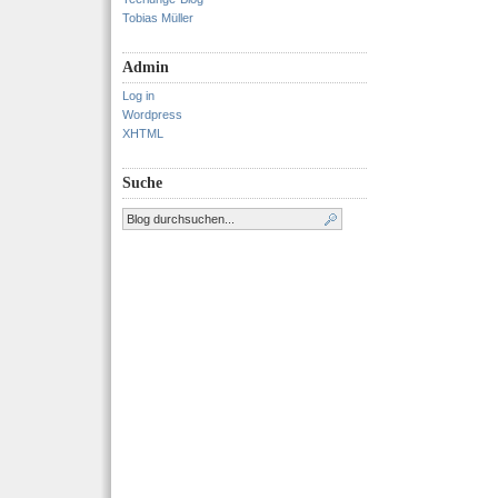
Tobias Müller
Admin
Log in
Wordpress
XHTML
Suche