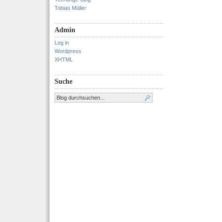
Tobias Müller
Admin
Log in
Wordpress
XHTML
Suche