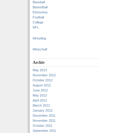
Baseball
Basketball
Eishockey
Football
College
NFL
Wrestling
Wirtschaft
Archiv
May 2013
November 2012
October 2012
August 2012
June 2012
May 2012
April 2012
March 2012
January 2012
December 2011
November 2011
October 2011
September 2011