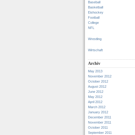
Baseball
Basketball
Eishockey
Football
College
NFL
Wrestling
Wirtschaft
Archiv
May 2013
November 2012
October 2012
August 2012
June 2012
May 2012
April 2012
March 2012
January 2012
December 2011
November 2011
October 2011
September 2011