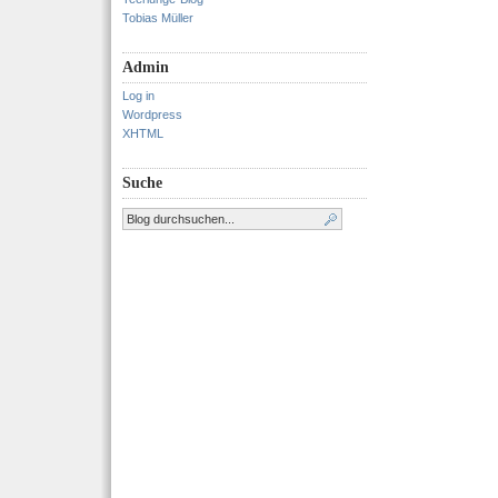
Tobias Müller
Admin
Log in
Wordpress
XHTML
Suche