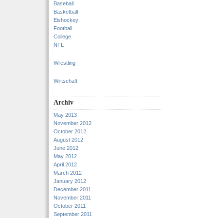
Baseball
Basketball
Eishockey
Football
College
NFL
Wrestling
Wirtschaft
Archiv
May 2013
November 2012
October 2012
August 2012
June 2012
May 2012
April 2012
March 2012
January 2012
December 2011
November 2011
October 2011
September 2011