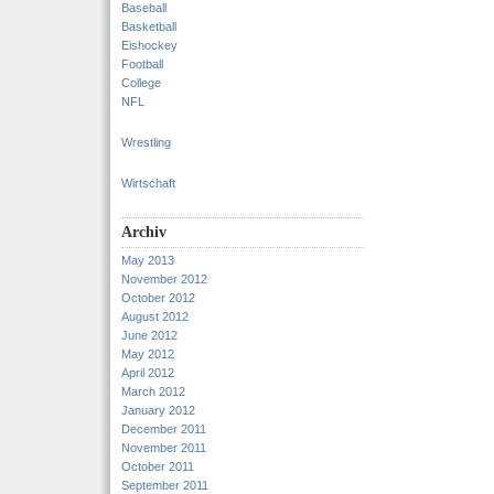
Baseball
Basketball
Eishockey
Football
College
NFL
Wrestling
Wirtschaft
Archiv
May 2013
November 2012
October 2012
August 2012
June 2012
May 2012
April 2012
March 2012
January 2012
December 2011
November 2011
October 2011
September 2011