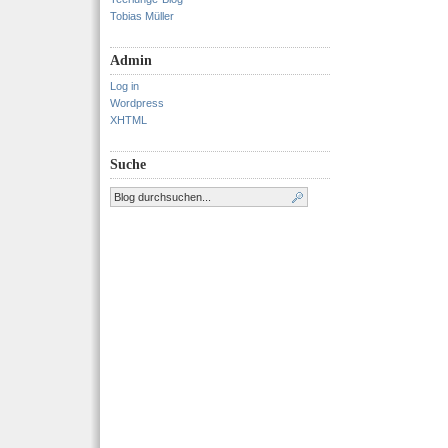
Tobias Müller
Admin
Log in
Wordpress
XHTML
Suche