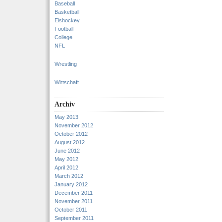
Baseball
Basketball
Eishockey
Football
College
NFL
Wrestling
Wirtschaft
Archiv
May 2013
November 2012
October 2012
August 2012
June 2012
May 2012
April 2012
March 2012
January 2012
December 2011
November 2011
October 2011
September 2011