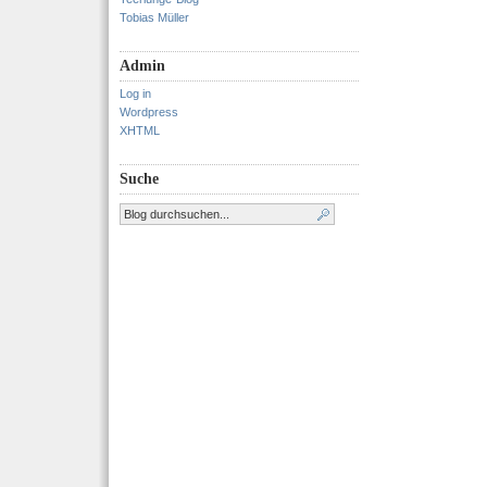
Tobias Müller
Admin
Log in
Wordpress
XHTML
Suche