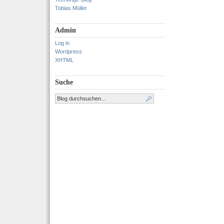
Tobias Müller
Admin
Log in
Wordpress
XHTML
Suche