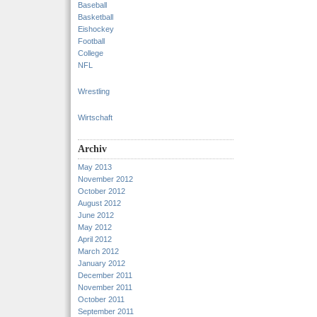
Baseball
Basketball
Eishockey
Football
College
NFL
Wrestling
Wirtschaft
Archiv
May 2013
November 2012
October 2012
August 2012
June 2012
May 2012
April 2012
March 2012
January 2012
December 2011
November 2011
October 2011
September 2011