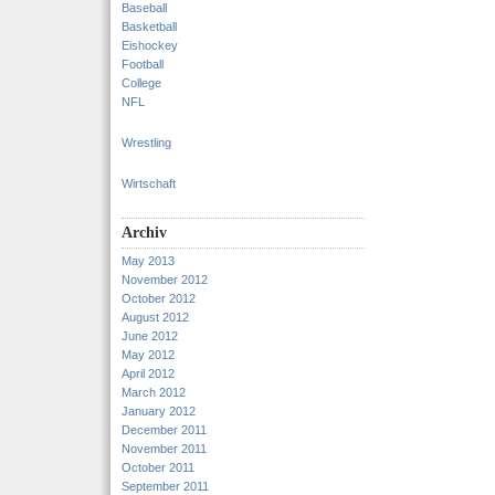
Baseball
Basketball
Eishockey
Football
College
NFL
Wrestling
Wirtschaft
Archiv
May 2013
November 2012
October 2012
August 2012
June 2012
May 2012
April 2012
March 2012
January 2012
December 2011
November 2011
October 2011
September 2011