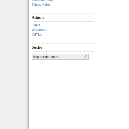
Tobias Müller
Admin
Log in
Wordpress
XHTML
Suche