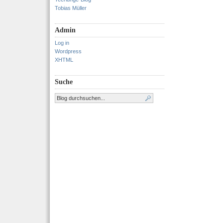
Tobias Müller
Admin
Log in
Wordpress
XHTML
Suche