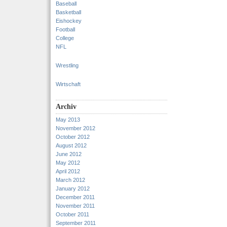
Baseball
Basketball
Eishockey
Football
College
NFL
Wrestling
Wirtschaft
Archiv
May 2013
November 2012
October 2012
August 2012
June 2012
May 2012
April 2012
March 2012
January 2012
December 2011
November 2011
October 2011
September 2011