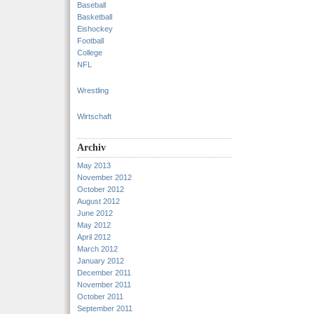
Baseball
Basketball
Eishockey
Football
College
NFL
Wrestling
Wirtschaft
Archiv
May 2013
November 2012
October 2012
August 2012
June 2012
May 2012
April 2012
March 2012
January 2012
December 2011
November 2011
October 2011
September 2011