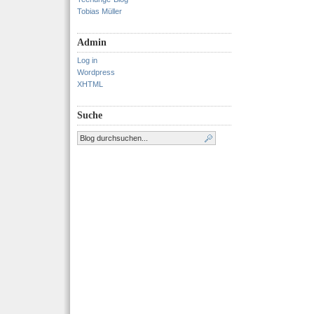
Tobias Müller
Admin
Log in
Wordpress
XHTML
Suche