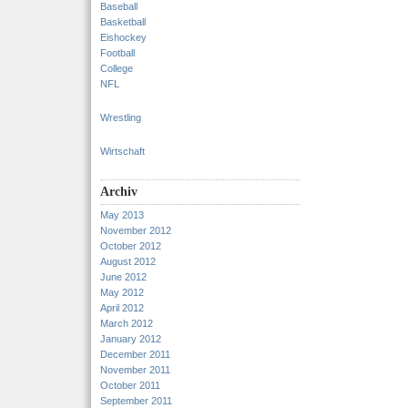
Baseball
Basketball
Eishockey
Football
College
NFL
Wrestling
Wirtschaft
Archiv
May 2013
November 2012
October 2012
August 2012
June 2012
May 2012
April 2012
March 2012
January 2012
December 2011
November 2011
October 2011
September 2011