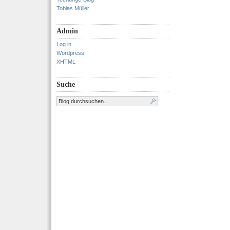
Tobias Müller
Admin
Log in
Wordpress
XHTML
Suche